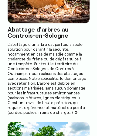
Abattage d'arbres au
Controis-en-Sologne
L'abattage d'un arbre est parfois la seule
solution pour garantir la sécurité,
notamment en cas de maladie comme la
chalarose du frêne ou de dégâts suite à
une tempête. Sur tout le territoire du
Controis-en-Sologne, de Contres à
Ouchamps, nous réalisons des abattages
complexes. Notre spécialité: le démontage
avec rétention. L'arbre est débité en
sections maîtrisées, sans aucun dommage
pour les infrastructures environnantes
(maisons, clôtures, lignes électriques...).
C'est un travail de haute précision, qui
requiert expérience et matériel de pointe
(cordes, poulies, freins de charge...). ⚙️