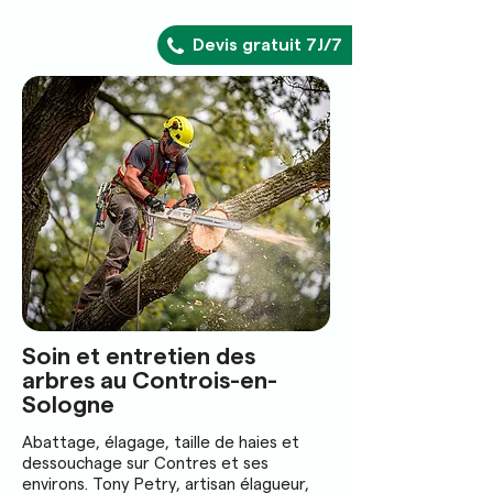
Entreprise locale : tous travaux d'élagage et jardinage
Devis gratuit 7J/7
Soin et entretien des
arbres au Controis-en-
Sologne
Abattage, élagage, taille de haies et
dessouchage sur Contres et ses
environs. Tony Petry, artisan élagueur,