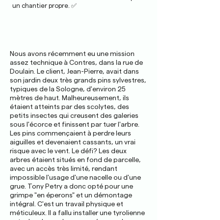
un chantier propre. ✅
Nous avons récemment eu une mission
assez technique à Contres, dans la rue de
Doulain. Le client, Jean-Pierre, avait dans
son jardin deux très grands pins sylvestres,
typiques de la Sologne, d'environ 25
mètres de haut. Malheureusement, ils
étaient atteints par des scolytes, des
petits insectes qui creusent des galeries
sous l'écorce et finissent par tuer l'arbre.
Les pins commençaient à perdre leurs
aiguilles et devenaient cassants, un vrai
risque avec le vent. Le défi? Les deux
arbres étaient situés en fond de parcelle,
avec un accès très limité, rendant
impossible l'usage d'une nacelle ou d'une
grue. Tony Petry a donc opté pour une
grimpe "en éperons" et un démontage
intégral. C'est un travail physique et
méticuleux. Il a fallu installer une tyrolienne