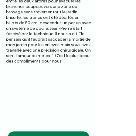
entre les deux arbres pour évacuer les
branches coupées vers une zone de
broyage sans traverser tout le jardin.
Ensuite, les troncs ont été débités en
billots de 50 cm, descendus un par un avec
un système de poulie. Jean-Pierre était
fasciné par la technique. Il nous a dit: "Je
pensais qu'il faudrait saccager la moitié de
mon jardin pour les enlever, mais vous avez
travaillé avec une précision chirurgicale. On
sent l'amour du métier!". C'est le plus beau
des compliments pour nous.
Votre arboriste-grimpeur
au Controis-en-Sologne
Pour un diagnostic phytosanitaire, un
élagage respectueux ou un abattage
sécurisé, faites appel à l'expertise
locale de Tony Petry. Il intervient sur
tout le Controis-en-Sologne (41700).