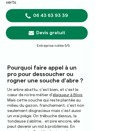
verts.
06 43 63 93 39
Devis gratuit
Entreprise notée 5/5
Pourquoi faire appel à un
pro pour dessoucher ou
rogner une souche d'abre ?
Un arbre abattu, c'est bien, et c'est le
cœur de notre métier d'
élagueur à Blois
.
Mais cette souche qui reste plantée au
milieu du gazon, franchement, c'est non
seulement disgracieux mais c'est aussi
un vrai piège. On trébuche dessus, la
tondeuse s'abîme... et pire encore, elle
peut devenir un nid à problèmes. En