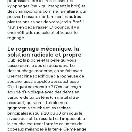
pourrissant, elle attire les insectes
xylophages (ceux qui mangent le bois) et
des champignons comme l'armillaire, qui
peuvent ensuite contaminer les autres
plantations saines de votre jardin. Bref, il
faut s'en débarrasser. Et pour ça, il y a
une méthode radicale et efficace : le
rognage.
Le rognage mécanique, la
solution radicale et propre
Oubliez la pioche et la pelle qui vous
casseraient le dos en deux jours. Le
dessouchage moderne, ça se fait avec
une machine spécifique : la rogneuse de
souche, aussi appelée dessoucheuse.
C'est quoi ce monstre ? C'est un engin
équipé d'un disque avec des dents en
carbure de tungstène (un métal ultra-
résistant) qui vient littéralement
grignoter la souche et les racines
principales jusqu'à 20 ou 30 cm sous le
niveau du sol. Le résultat est impeccable :
la souche est transformée en un tas de
copeaux mélangés à la terre. Ce mélange