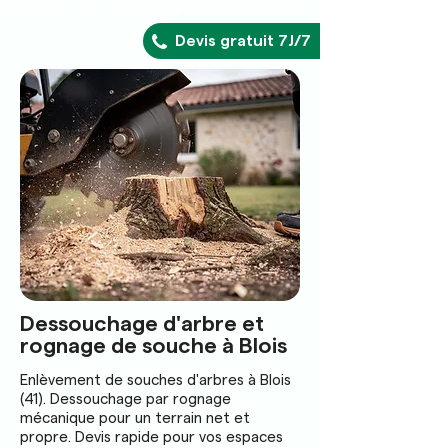
Entreprise locale : tous travaux d'élagage et jardinage
Devis gratuit 7J/7
Dessouchage d'arbre et
rognage de souche à Blois
Enlèvement de souches d'arbres à Blois
(41). Dessouchage par rognage
mécanique pour un terrain net et
propre. Devis rapide pour vos espaces