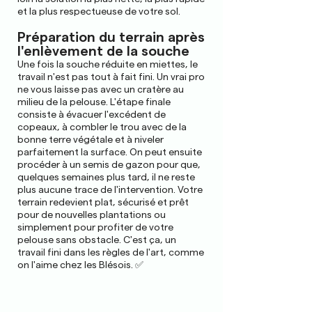
et la plus respectueuse de votre sol.
Préparation du terrain après
l'enlèvement de la souche
Une fois la souche réduite en miettes, le
travail n'est pas tout à fait fini. Un vrai pro
ne vous laisse pas avec un cratère au
milieu de la pelouse. L'étape finale
consiste à évacuer l'excédent de
copeaux, à combler le trou avec de la
bonne terre végétale et à niveler
parfaitement la surface. On peut ensuite
procéder à un semis de gazon pour que,
quelques semaines plus tard, il ne reste
plus aucune trace de l'intervention. Votre
terrain redevient plat, sécurisé et prêt
pour de nouvelles plantations ou
simplement pour profiter de votre
pelouse sans obstacle. C'est ça, un
travail fini dans les règles de l'art, comme
on l'aime chez les Blésois. ✅